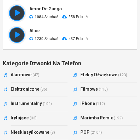
Amor De Ganga
1084 Słuchać
358 Pobrać
Alice
1230 Słuchać
437 Pobrać
Kategorie Dzwonki Na Telefon
Alarmowe
Efekty Dźwiękowe
(47)
(123)
Elektroniczne
Filmowe
(86)
(116)
Instrumentalny
iPhone
(102)
(112)
Irytujące
Marimba Remix
(33)
(199)
Niesklasyfikowane
POP
(3)
(2104)