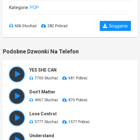
Kategorie:
POP
606 Słuchać
282 Pobrać
Ściąganie
Podobne Dzwonki Na Telefon
YES SHE CAN
7700 Słuchać
681 Pobrać
Don’t Matter
4967 Słuchać
870 Pobrać
Lose Control
5777 Słuchać
1577 Pobrać
Understand