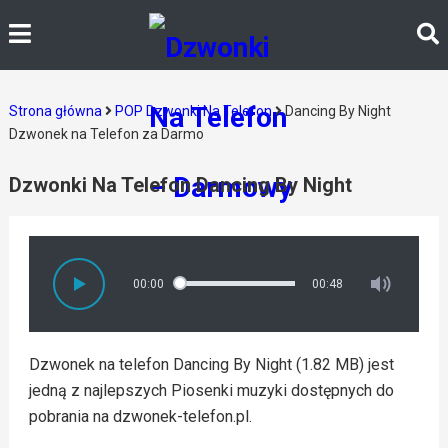
Strona główna
POP Dzwonki Na Telefon
Dancing By Night
Dzwonek na Telefon za Darmo
Dzwonki Na Telefon Dancing By Night
00:00
00:48
Dzwonek na telefon Dancing By Night (1.82 MB) jest
jedną z najlepszych Piosenki muzyki dostępnych do
pobrania na dzwonek-telefon.pl.