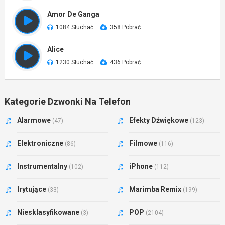
Amor De Ganga
1084 Słuchać
358 Pobrać
Alice
1230 Słuchać
436 Pobrać
Kategorie Dzwonki Na Telefon
Alarmowe
Efekty Dźwiękowe
(47)
(123)
Elektroniczne
Filmowe
(86)
(116)
Instrumentalny
iPhone
(102)
(112)
Irytujące
Marimba Remix
(33)
(199)
Niesklasyfikowane
POP
(3)
(2104)