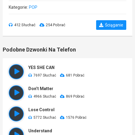
Kategorie:
POP
412 Słuchać
254 Pobrać
Ściąganie
Podobne Dzwonki Na Telefon
YES SHE CAN
7697 Słuchać
681 Pobrać
Don’t Matter
4966 Słuchać
869 Pobrać
Lose Control
5772 Słuchać
1576 Pobrać
Understand