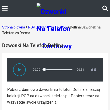
Strona główna
POP Dzwonki Na Telefon
Delfina Dzwonek na
Telefon za Darmo
Dzwonki Na Telefon Delfina
00:00
00:31
Pobierz darmowe dzwonki na telefon Delfina z naszej
kolekcji POP na dzwonek-telefon.pl! Pobierz teraz na
wszystkie swoje urządzenia!