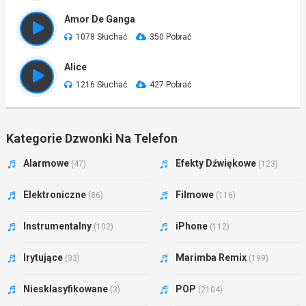
Amor De Ganga
1078 Słuchać
350 Pobrać
Alice
1216 Słuchać
427 Pobrać
Kategorie Dzwonki Na Telefon
Alarmowe
Efekty Dźwiękowe
(47)
(123)
Elektroniczne
Filmowe
(86)
(116)
Instrumentalny
iPhone
(102)
(112)
Irytujące
Marimba Remix
(33)
(199)
Niesklasyfikowane
POP
(3)
(2104)