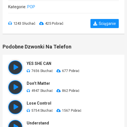
Kategorie:
POP
1243 Słuchać
425 Pobrać
Ściąganie
Podobne Dzwonki Na Telefon
YES SHE CAN
7656 Słuchać
677 Pobrać
Don’t Matter
4947 Słuchać
862 Pobrać
Lose Control
5754 Słuchać
1567 Pobrać
Understand