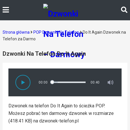
Strona główna
POP Dzwonki Na Telefon
Do It Again Dzwonek na
Telefon za Darmo
Dzwonki Na Telefon Do It Again
00:00
00:40
Dzwonek na telefon Do It Again to ścieżka POP.
Możesz pobrać ten darmowy dzwonek w rozmiarze
(418.41 KB) na dzwonek-telefon.pl