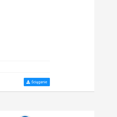
Ściąganie