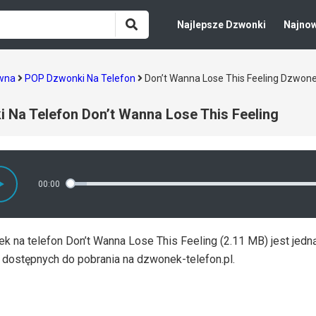
Najlepsze Dzwonki
Najno
ówna
POP Dzwonki Na Telefon
Don’t Wanna Lose This Feeling Dzwon
 Na Telefon Don’t Wanna Lose This Feeling
00:00
 na telefon Don’t Wanna Lose This Feeling (2.11 MB) jest jedn
 dostępnych do pobrania na dzwonek-telefon.pl.