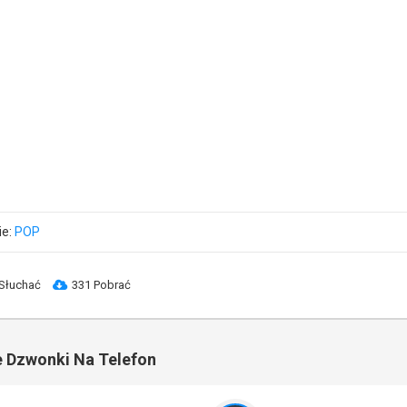
ie:
POP
Słuchać
331 Pobrać
 Dzwonki Na Telefon