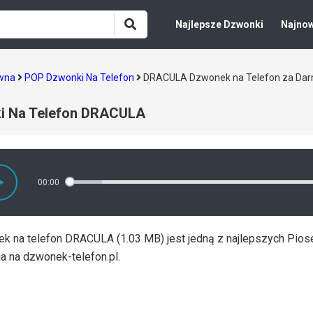
Najlepsze Dzwonki
Najno
ówna
POP Dzwonki Na Telefon
DRACULA Dzwonek na Telefon za Da
i Na Telefon DRACULA
00:00
k na telefon DRACULA (1.03 MB) jest jedną z najlepszych Pios
a na dzwonek-telefon.pl.