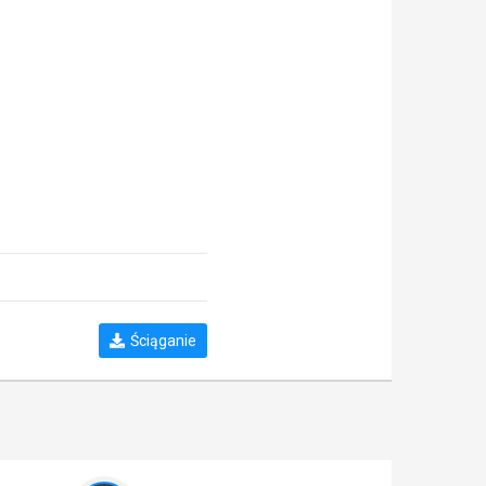
Ściąganie