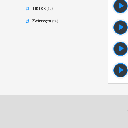
TikTok
(67)
Zwierzęta
(26)