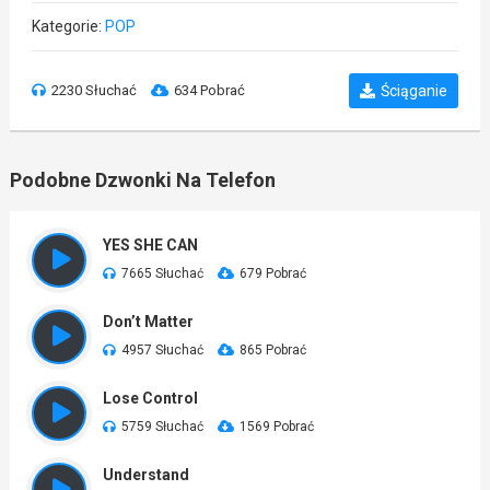
Kategorie:
POP
2230 Słuchać
634 Pobrać
Ściąganie
Podobne Dzwonki Na Telefon
YES SHE CAN
7665 Słuchać
679 Pobrać
Don’t Matter
4957 Słuchać
865 Pobrać
Lose Control
5759 Słuchać
1569 Pobrać
Understand