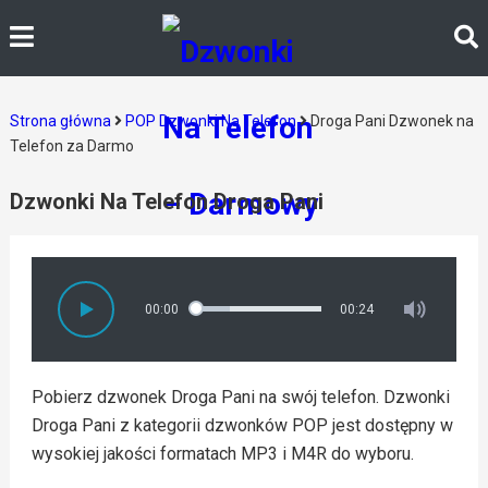
Strona główna
POP Dzwonki Na Telefon
Droga Pani Dzwonek na
Telefon za Darmo
Dzwonki Na Telefon Droga Pani
00:00
00:24
Pobierz dzwonek Droga Pani na swój telefon. Dzwonki
Droga Pani z kategorii dzwonków POP jest dostępny w
wysokiej jakości formatach MP3 i M4R do wyboru.