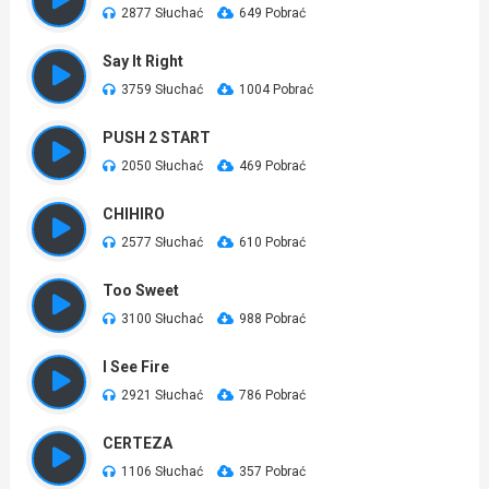
2877 Słuchać
649 Pobrać
Say It Right
3759 Słuchać
1004 Pobrać
PUSH 2 START
2050 Słuchać
469 Pobrać
CHIHIRO
2577 Słuchać
610 Pobrać
Too Sweet
3100 Słuchać
988 Pobrać
I See Fire
2921 Słuchać
786 Pobrać
CERTEZA
1106 Słuchać
357 Pobrać