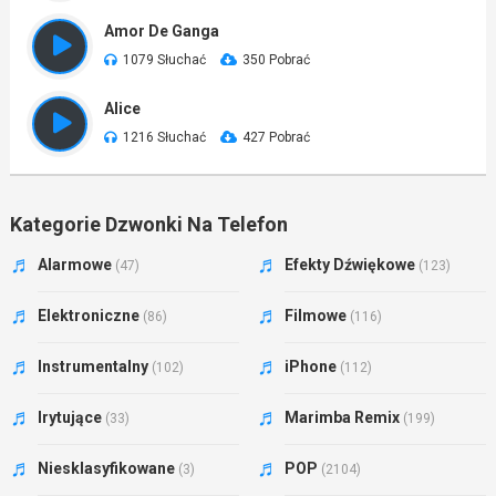
Amor De Ganga
1079 Słuchać
350 Pobrać
Alice
1216 Słuchać
427 Pobrać
Kategorie Dzwonki Na Telefon
Alarmowe
Efekty Dźwiękowe
(47)
(123)
Elektroniczne
Filmowe
(86)
(116)
Instrumentalny
iPhone
(102)
(112)
Irytujące
Marimba Remix
(33)
(199)
Niesklasyfikowane
POP
(3)
(2104)