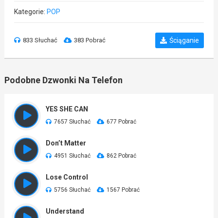
Kategorie:
POP
833 Słuchać
383 Pobrać
Ściąganie
Podobne Dzwonki Na Telefon
YES SHE CAN
7657 Słuchać
677 Pobrać
Don’t Matter
4951 Słuchać
862 Pobrać
Lose Control
5756 Słuchać
1567 Pobrać
Understand