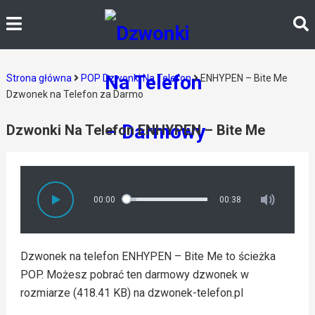
Strona główna
POP Dzwonki Na Telefon
ENHYPEN – Bite Me
Dzwonek na Telefon za Darmo
Dzwonki Na Telefon ENHYPEN – Bite Me
00:00
00:38
Dzwonek na telefon ENHYPEN – Bite Me to ścieżka
POP. Możesz pobrać ten darmowy dzwonek w
rozmiarze (418.41 KB) na dzwonek-telefon.pl