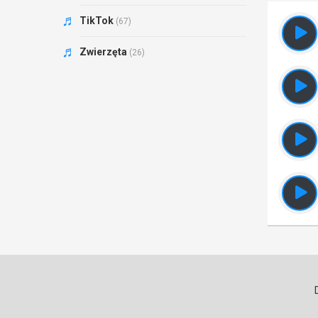
TikTok
(67)
Zwierzęta
(26)