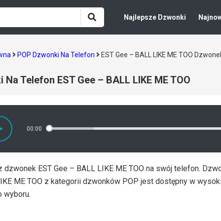
Najlepsze Dzwonki
Najno
ówna
POP Dzwonki Na Telefon
EST Gee – BALL LIKE ME TOO Dzwonek
i Na Telefon EST Gee – BALL LIKE ME TOO
00:00
z dzwonek EST Gee – BALL LIKE ME TOO na swój telefon. Dzwon
IKE ME TOO z kategorii dzwonków POP jest dostępny w wysokie
 wyboru.