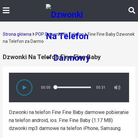
Strona główna
POP Dzwonki Na Telefon
Fine Fine Baby Dzwonek
na Telefon za Darmo
Dzwonki Na Telefon Fine Fine Baby
00:00
00:31
Dzwonki na telefon Fine Fine Baby darmowe pobieranie
na telefon android, ios. Fine Fine Baby (1.17 MB)
dzwonki mp3 darmowe na telefon iPhone, Samsung.