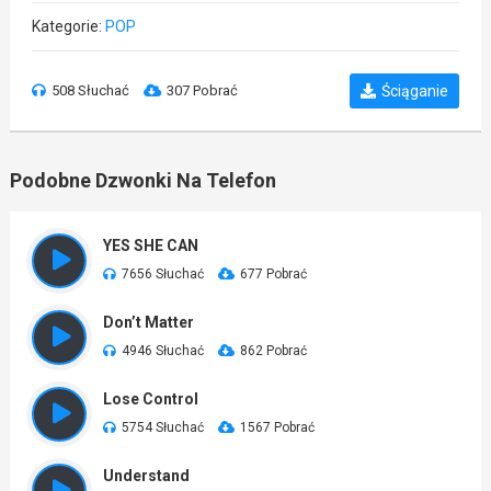
Kategorie:
POP
508 Słuchać
307 Pobrać
Ściąganie
Podobne Dzwonki Na Telefon
YES SHE CAN
7656 Słuchać
677 Pobrać
Don’t Matter
4946 Słuchać
862 Pobrać
Lose Control
5754 Słuchać
1567 Pobrać
Understand