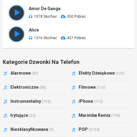
Amor De Ganga
1078 Słuchać
350 Pobrać
Alice
1216 Słuchać
427 Pobrać
Kategorie Dzwonki Na Telefon
Alarmowe
Efekty Dźwiękowe
(47)
(123)
Elektroniczne
Filmowe
(86)
(116)
Instrumentalny
iPhone
(102)
(112)
Irytujące
Marimba Remix
(33)
(199)
Niesklasyfikowane
POP
(3)
(2104)