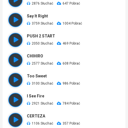
2876 Słuchać
647 Pobrać
Say It Right
3759 Słuchać
1004 Pobrać
PUSH 2 START
2050 Słuchać
469 Pobrać
CHIHIRO
2577 Słuchać
608 Pobrać
Too Sweet
3100 Słuchać
986 Pobrać
I See Fire
2921 Słuchać
784 Pobrać
CERTEZA
1106 Słuchać
357 Pobrać