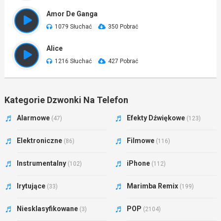
Amor De Ganga
1079 Słuchać
350 Pobrać
Alice
1216 Słuchać
427 Pobrać
Kategorie Dzwonki Na Telefon
Alarmowe
Efekty Dźwiękowe
(47)
(123)
Elektroniczne
Filmowe
(86)
(116)
Instrumentalny
iPhone
(102)
(112)
Irytujące
Marimba Remix
(33)
(199)
Niesklasyfikowane
POP
(3)
(2104)