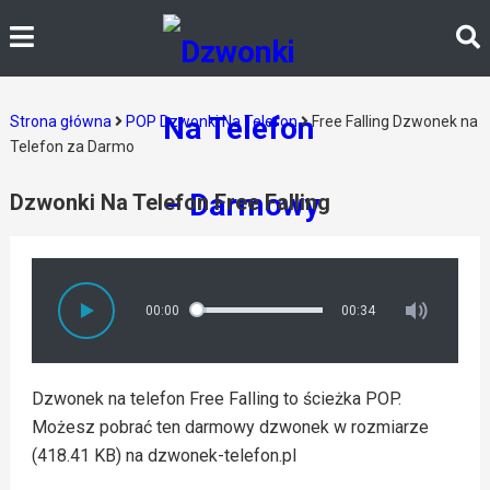
Strona główna
POP Dzwonki Na Telefon
Free Falling Dzwonek na
Telefon za Darmo
Dzwonki Na Telefon Free Falling
00:00
00:34
Dzwonek na telefon Free Falling to ścieżka POP.
Możesz pobrać ten darmowy dzwonek w rozmiarze
(418.41 KB) na dzwonek-telefon.pl