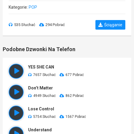
Kategorie:
POP
535 Słuchać
294 Pobrać
Ściąganie
Podobne Dzwonki Na Telefon
YES SHE CAN
7657 Słuchać
677 Pobrać
Don’t Matter
4949 Słuchać
862 Pobrać
Lose Control
5754 Słuchać
1567 Pobrać
Understand