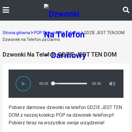
Strona główna
POP Dzwonki Na Telefon
GDZIE JEST TEN DOM
Dzwonek na Telefon za Darmo
Dzwonki Na Telefon GDZIE JEST TEN DOM
00:00
00:35
Pobierz darmowe dzwonki na telefon GDZIE JEST TEN
DOM z naszej kolekcji POP na dzwonek-telefon.pl!
Pobierz teraz na wszystkie swoje urządzenia!