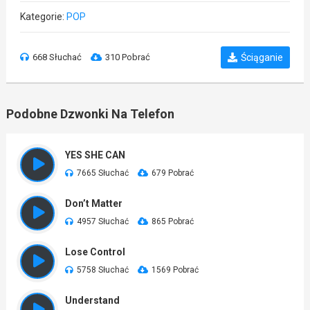
Kategorie:
POP
668 Słuchać
310 Pobrać
Ściąganie
Podobne Dzwonki Na Telefon
YES SHE CAN
7665 Słuchać
679 Pobrać
Don’t Matter
4957 Słuchać
865 Pobrać
Lose Control
5758 Słuchać
1569 Pobrać
Understand