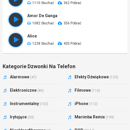
1110 Słuchać
362 Pobrać
Amor De Ganga
1082 Słuchać
356 Pobrać
Alice
1228 Słuchać
435 Pobrać
Kategorie Dzwonki Na Telefon
Alarmowe
Efekty Dźwiękowe
(47)
(123)
Elektroniczne
Filmowe
(86)
(116)
Instrumentalny
iPhone
(102)
(112)
Irytujące
Marimba Remix
(33)
(199)