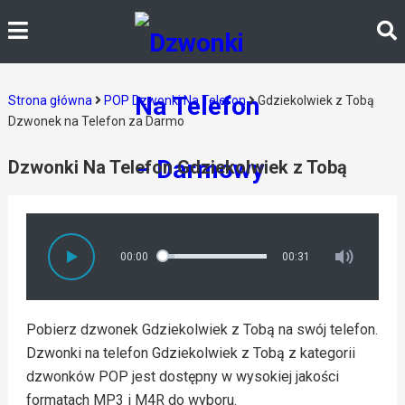
Strona główna
POP Dzwonki Na Telefon
Gdziekolwiek z Tobą
Dzwonek na Telefon za Darmo
Dzwonki Na Telefon Gdziekolwiek z Tobą
00:00
00:31
Pobierz dzwonek Gdziekolwiek z Tobą na swój telefon.
Dzwonki na telefon Gdziekolwiek z Tobą z kategorii
dzwonków POP jest dostępny w wysokiej jakości
formatach MP3 i M4R do wyboru.