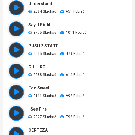
Understand
2884 Słuchać
651 Pobrać
Say It Right
3775 Słuchać
1011 Pobrać
PUSH 2 START
2055 Słuchać
479 Pobrać
CHIHIRO
2588 Słuchać
614 Pobrać
Too Sweet
3111 Słuchać
992 Pobrać
I See Fire
2927 Słuchać
792 Pobrać
CERTEZA