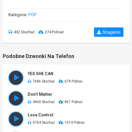
Kategorie:
POP
432 Słuchać
274 Pobrać
Ściąganie
Podobne Dzwonki Na Telefon
YES SHE CAN
7686 Słuchać
679 Pobrać
Don’t Matter
4960 Słuchać
867 Pobrać
Lose Control
5764 Słuchać
1574 Pobrać