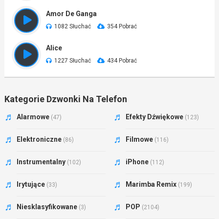
Amor De Ganga
1082 Słuchać
354 Pobrać
Alice
1227 Słuchać
434 Pobrać
Kategorie Dzwonki Na Telefon
Alarmowe
Efekty Dźwiękowe
(47)
(123)
Elektroniczne
Filmowe
(86)
(116)
Instrumentalny
iPhone
(102)
(112)
Irytujące
Marimba Remix
(33)
(199)
Niesklasyfikowane
POP
(3)
(2104)