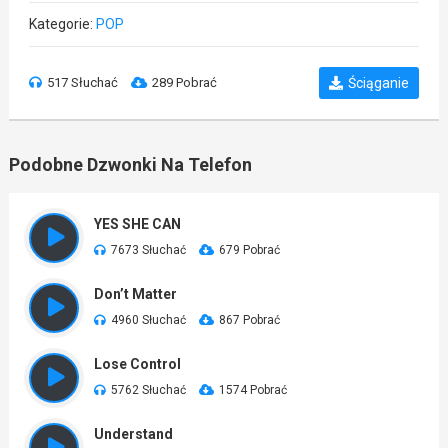
Kategorie:
POP
517 Słuchać
289 Pobrać
Ściąganie
Podobne Dzwonki Na Telefon
YES SHE CAN
7673 Słuchać
679 Pobrać
Don’t Matter
4960 Słuchać
867 Pobrać
Lose Control
5762 Słuchać
1574 Pobrać
Understand