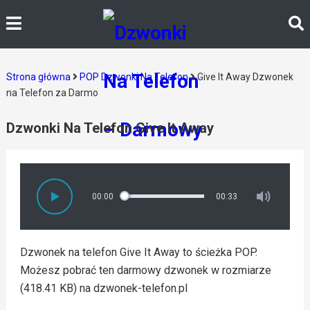
Strona główna
POP Dzwonki Na Telefon
Give It Away Dzwonek
na Telefon za Darmo
Dzwonki Na Telefon Give It Away
00:00
00:33
Dzwonek na telefon Give It Away to ścieżka POP.
Możesz pobrać ten darmowy dzwonek w rozmiarze
(418.41 KB) na dzwonek-telefon.pl