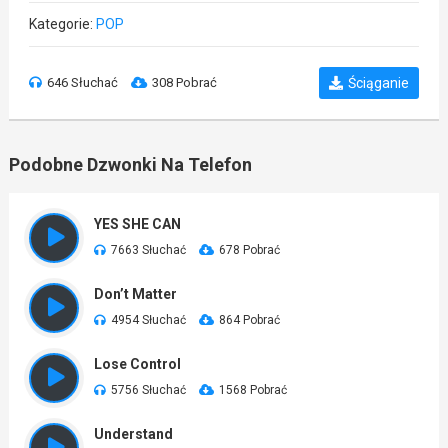
Kategorie:
POP
646 Słuchać
308 Pobrać
Ściąganie
Podobne Dzwonki Na Telefon
YES SHE CAN
7663 Słuchać
678 Pobrać
Don’t Matter
4954 Słuchać
864 Pobrać
Lose Control
5756 Słuchać
1568 Pobrać
Understand