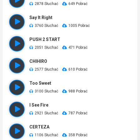
2878 Słuchać
649 Pobrać
Say It Right
3760 Słuchać
1005 Pobrać
PUSH 2 START
2051 Słuchać
471 Pobrać
CHIHIRO
2577 Słuchać
610 Pobrać
Too Sweet
3100 Słuchać
988 Pobrać
I See Fire
2921 Słuchać
787 Pobrać
CERTEZA
1106 Słuchać
358 Pobrać