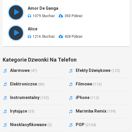
Amor De Ganga
1079 Słuchać
350 Pobrać
Alice
1216 Słuchać
428 Pobrać
Kategorie Dzwonki Na Telefon
Alarmowe
Efekty Dźwiękowe
(47)
(123)
Elektroniczne
Filmowe
(86)
(116)
Instrumentalny
iPhone
(102)
(112)
Irytujące
Marimba Remix
(33)
(199)
Niesklasyfikowane
POP
(3)
(2104)