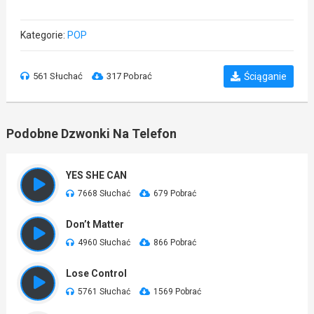
Kategorie:
POP
561 Słuchać
317 Pobrać
Ściąganie
Podobne Dzwonki Na Telefon
YES SHE CAN
7668 Słuchać
679 Pobrać
Don’t Matter
4960 Słuchać
866 Pobrać
Lose Control
5761 Słuchać
1569 Pobrać