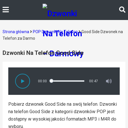
Strona główna
POP Dzwonki Na Telefon
Good Side Dzwonek na
Telefon za Darmo
Dzwonki Na Telefon Good Side
00:00
00:47
Pobierz dzwonek Good Side na swój telefon. Dzwonki
na telefon Good Side z kategorii dzwonków POP jest
dostępny w wysokiej jakości formatach MP3 i M4R do
wyboru.