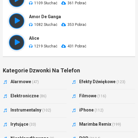
1109 Słuchać
361 Pobrać
Amor De Ganga
1082 Słuchać
353 Pobrać
Alice
1219 Słuchać
431 Pobrać
Kategorie Dzwonki Na Telefon
Alarmowe
Efekty Dźwiękowe
(47)
(123)
Elektroniczne
Filmowe
(86)
(116)
Instrumentalny
iPhone
(102)
(112)
Irytujące
Marimba Remix
(33)
(199)