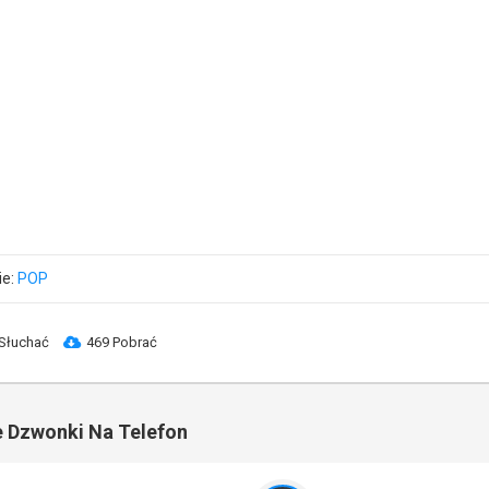
ie:
POP
Słuchać
469 Pobrać
 Dzwonki Na Telefon