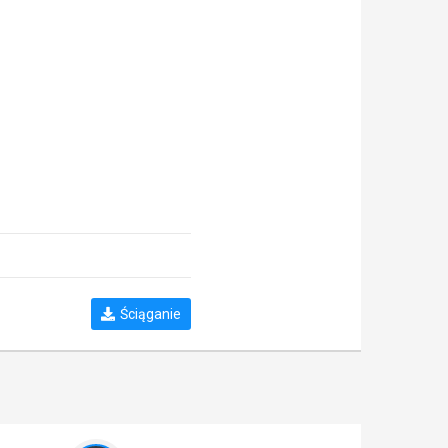
Ściąganie