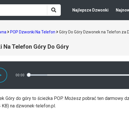
Najlepsze Dzwonki
Najno
ówna
POP Dzwonki Na Telefon
Góry Do Góry Dzwonek na Telefon za
 Na Telefon Góry Do Góry
00:00
k Góry do góry to ścieżka POP. Możesz pobrać ten darmowy d
 KB) na dzwonek-telefon.pl.