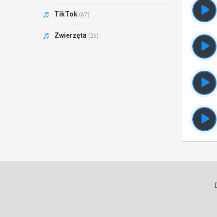
TikTok
(67)
Zwierzęta
(26)