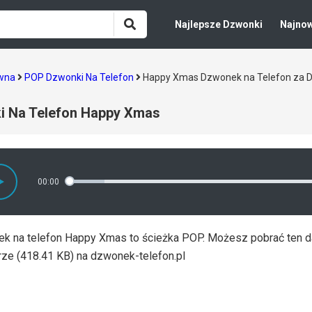
Najlepsze Dzwonki
Najno
ówna
POP Dzwonki Na Telefon
Happy Xmas Dzwonek na Telefon za 
i Na Telefon Happy Xmas
00:00
k na telefon Happy Xmas to ścieżka POP. Możesz pobrać ten
rze (418.41 KB) na dzwonek-telefon.pl