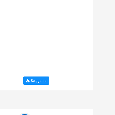
Ściąganie