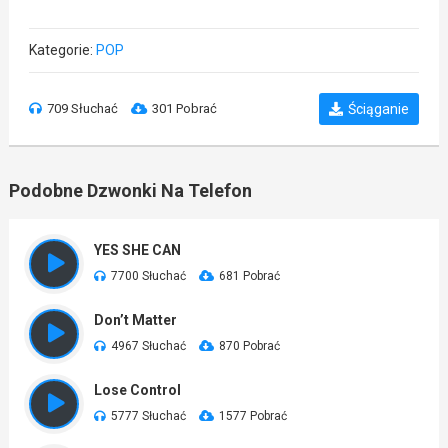
Kategorie:
POP
709 Słuchać
301 Pobrać
Ściąganie
Podobne Dzwonki Na Telefon
YES SHE CAN
7700 Słuchać
681 Pobrać
Don’t Matter
4967 Słuchać
870 Pobrać
Lose Control
5777 Słuchać
1577 Pobrać