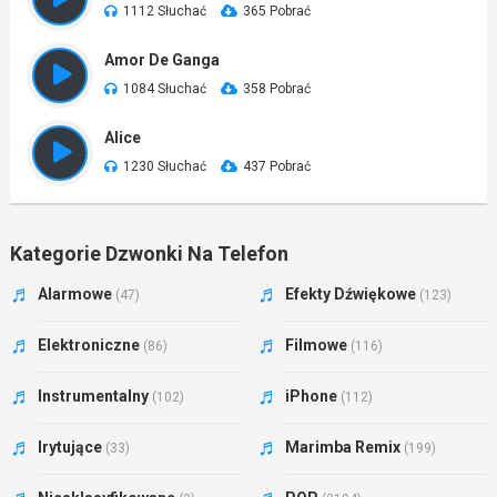
1112 Słuchać
365 Pobrać
Amor De Ganga
1084 Słuchać
358 Pobrać
Alice
1230 Słuchać
437 Pobrać
Kategorie Dzwonki Na Telefon
Alarmowe
Efekty Dźwiękowe
(47)
(123)
Elektroniczne
Filmowe
(86)
(116)
Instrumentalny
iPhone
(102)
(112)
Irytujące
Marimba Remix
(33)
(199)