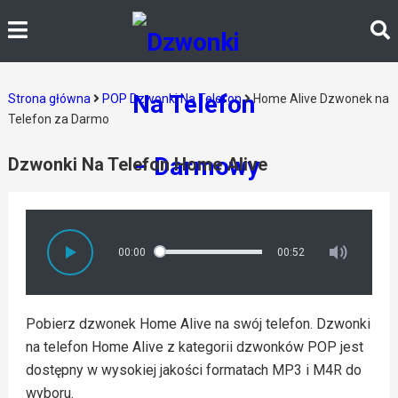
Strona główna
POP Dzwonki Na Telefon
Home Alive Dzwonek na
Telefon za Darmo
Dzwonki Na Telefon Home Alive
00:00
00:52
Pobierz dzwonek Home Alive na swój telefon. Dzwonki
na telefon Home Alive z kategorii dzwonków POP jest
dostępny w wysokiej jakości formatach MP3 i M4R do
wyboru.