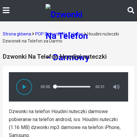
Strona główna
POP Dzwonki Na Telefon
Houdini nuteczki
Dzwonek na Telefon za Darmo
Dzwonki Na Telefon Houdini nuteczki
00:00
00:31
Dzwonki na telefon Houdini nuteczki darmowe
pobieranie na telefon android, ios. Houdini nuteczki
(1.16 MB) dzwonki mp3 darmowe na telefon iPhone,
Samsung.