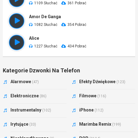
1109 Słuchać
361 Pobrać
Amor De Ganga
1082 Słuchać
354 Pobrać
Alice
1227 Słuchać
434 Pobrać
Kategorie Dzwonki Na Telefon
Alarmowe
Efekty Dźwiękowe
(47)
(123)
Elektroniczne
Filmowe
(86)
(116)
Instrumentalny
iPhone
(102)
(112)
Irytujące
Marimba Remix
(33)
(199)