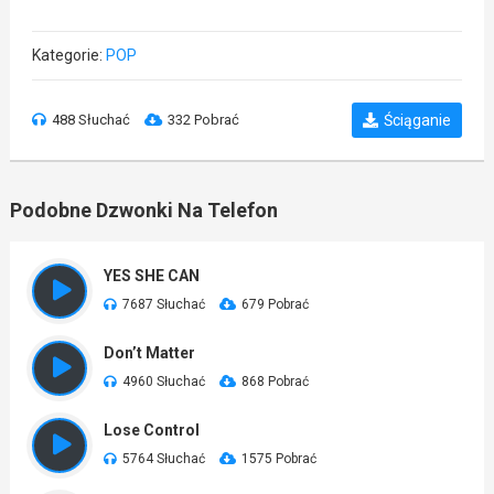
Kategorie:
POP
488 Słuchać
332 Pobrać
Ściąganie
Podobne Dzwonki Na Telefon
YES SHE CAN
7687 Słuchać
679 Pobrać
Don’t Matter
4960 Słuchać
868 Pobrać
Lose Control
5764 Słuchać
1575 Pobrać