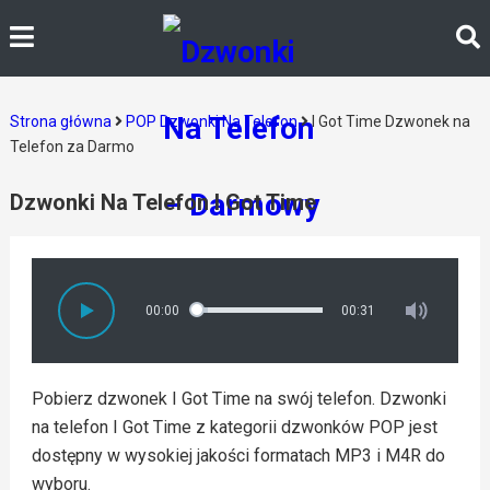
Strona główna
POP Dzwonki Na Telefon
I Got Time Dzwonek na
Telefon za Darmo
Dzwonki Na Telefon I Got Time
00:00
00:31
Pobierz dzwonek I Got Time na swój telefon. Dzwonki
na telefon I Got Time z kategorii dzwonków POP jest
dostępny w wysokiej jakości formatach MP3 i M4R do
wyboru.