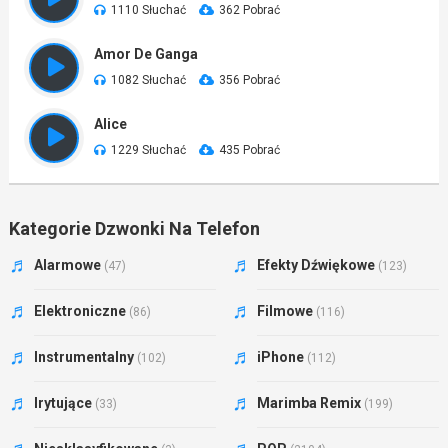
1110 Słuchać
362 Pobrać
Amor De Ganga
1082 Słuchać
356 Pobrać
Alice
1229 Słuchać
435 Pobrać
Kategorie Dzwonki Na Telefon
Alarmowe
Efekty Dźwiękowe
(47)
(123)
Elektroniczne
Filmowe
(86)
(116)
Instrumentalny
iPhone
(102)
(112)
Irytujące
Marimba Remix
(33)
(199)