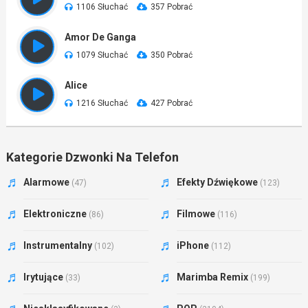
1106 Słuchać
357 Pobrać
Amor De Ganga
1079 Słuchać
350 Pobrać
Alice
1216 Słuchać
427 Pobrać
Kategorie Dzwonki Na Telefon
Alarmowe
Efekty Dźwiękowe
(47)
(123)
Elektroniczne
Filmowe
(86)
(116)
Instrumentalny
iPhone
(102)
(112)
Irytujące
Marimba Remix
(33)
(199)