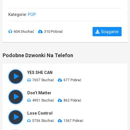
Kategorie:
POP
604 Słuchać
310 Pobrać
Ściąganie
Podobne Dzwonki Na Telefon
YES SHE CAN
7657 Słuchać
677 Pobrać
Don’t Matter
4951 Słuchać
862 Pobrać
Lose Control
5756 Słuchać
1567 Pobrać