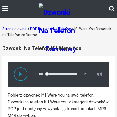
Strona główna
POP Dzwonki Na Telefon
If I Were You Dzwonek
na Telefon za Darmo
Dzwonki Na Telefon If I Were You
00:00
00:58
Pobierz dzwonek If I Were You na swój telefon.
Dzwonki na telefon If I Were You z kategorii dzwonków
POP jest dostępny w wysokiej jakości formatach MP3 i
M4R do wyboru.