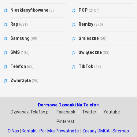
Niesklasyfikowane
POP
(3)
(2104)
Rap
Remixy
(631)
(376)
Samsung
Śmieszne
(90)
(50)
SMS
Świąteczne
(130)
(33)
Telefon
TikTok
(65)
(67)
Zwierzęta
(26)
Darmowe Dzwonki Na Telefon
Dzwonek-Telefon.pl
Facebook
Twitter
Youtube
Pinterest
O Nas
|
Kontakt
|
Polityka Prywatności
|
Zasady DMCA
|
Sitemap