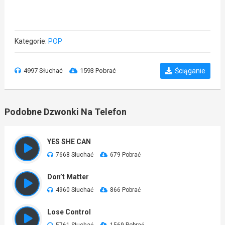
Kategorie:
POP
4997 Słuchać
1593 Pobrać
Ściąganie
Podobne Dzwonki Na Telefon
YES SHE CAN
7668 Słuchać
679 Pobrać
Don’t Matter
4960 Słuchać
866 Pobrać
Lose Control