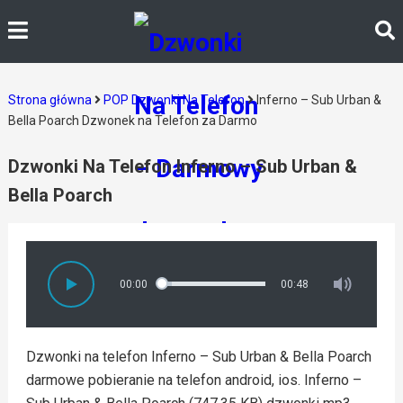
Strona główna
POP Dzwonki Na Telefon
Inferno – Sub Urban &
Bella Poarch Dzwonek na Telefon za Darmo
Dzwonki Na Telefon Inferno – Sub Urban &
Bella Poarch
00:00
00:48
Dzwonki na telefon Inferno – Sub Urban & Bella Poarch
darmowe pobieranie na telefon android, ios. Inferno –