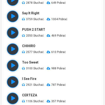
2878 Słuchać
649 Pobrać
Say It Right
3759 Słuchać
1004 Pobrać
PUSH 2 START
2050 Słuchać
469 Pobrać
CHIHIRO
2577 Słuchać
610 Pobrać
Too Sweet
3100 Słuchać
988 Pobrać
I See Fire
2921 Słuchać
787 Pobrać
CERTEZA
1106 Słuchać
357 Pobrać