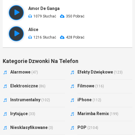
Amor De Ganga
1079 Słuchać
350 Pobrać
Alice
1216 Słuchać
428 Pobrać
Kategorie Dzwonki Na Telefon
Alarmowe
Efekty Dźwiękowe
(47)
(123)
Elektroniczne
Filmowe
(86)
(116)
Instrumentalny
iPhone
(102)
(112)
Irytujące
Marimba Remix
(33)
(199)
Niesklasyfikowane
POP
(3)
(2104)