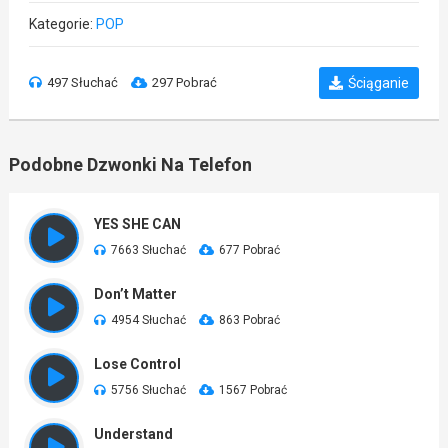
Kategorie:
POP
497 Słuchać
297 Pobrać
Ściąganie
Podobne Dzwonki Na Telefon
YES SHE CAN
7663 Słuchać
677 Pobrać
Don’t Matter
4954 Słuchać
863 Pobrać
Lose Control
5756 Słuchać
1567 Pobrać
Understand