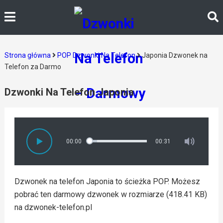
Strona główna
POP Dzwonki Na Telefon
Japonia Dzwonek na
Telefon za Darmo
Dzwonki Na Telefon Japonia
00:00
00:31
Dzwonek na telefon Japonia to ścieżka POP. Możesz
pobrać ten darmowy dzwonek w rozmiarze (418.41 KB)
na dzwonek-telefon.pl