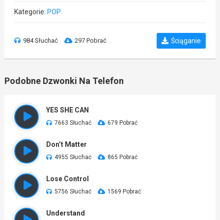
Kategorie:
POP
984 Słuchać
297 Pobrać
Ściąganie
Podobne Dzwonki Na Telefon
YES SHE CAN
7663 Słuchać
679 Pobrać
Don’t Matter
4955 Słuchać
865 Pobrać
Lose Control
5756 Słuchać
1569 Pobrać
Understand