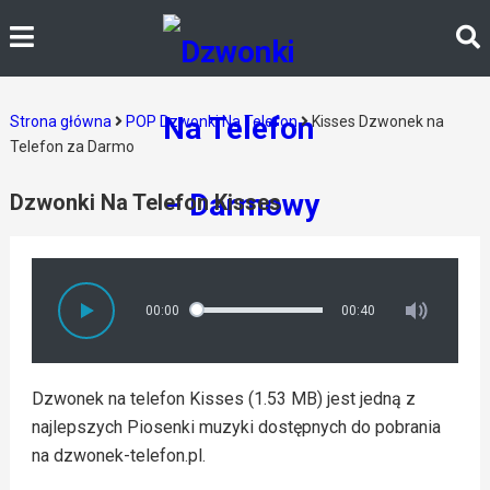
Strona główna
POP Dzwonki Na Telefon
Kisses Dzwonek na
Telefon za Darmo
Dzwonki Na Telefon Kisses
00:00
00:40
Dzwonek na telefon Kisses (1.53 MB) jest jedną z
najlepszych Piosenki muzyki dostępnych do pobrania
na dzwonek-telefon.pl.