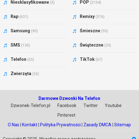
Niesklasyfikowane
POP
(3)
(2104)
Rap
Remixy
(631)
(376)
Samsung
Śmieszne
(90)
(50)
SMS
Świąteczne
(130)
(33)
Telefon
TikTok
(65)
(67)
Zwierzęta
(26)
Darmowe Dzwonki Na Telefon
Dzwonek-Telefon.pl
Facebook
Twitter
Youtube
Pinterest
O Nas
|
Kontakt
|
Polityka Prywatności
|
Zasady DMCA
|
Sitemap