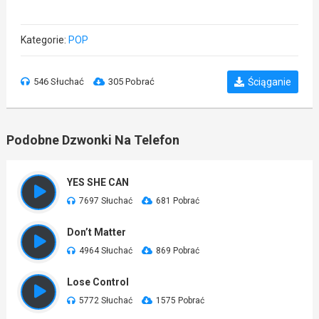
Kategorie:
POP
546 Słuchać
305 Pobrać
Ściąganie
Podobne Dzwonki Na Telefon
YES SHE CAN
7697 Słuchać
681 Pobrać
Don’t Matter
4964 Słuchać
869 Pobrać
Lose Control
5772 Słuchać
1575 Pobrać