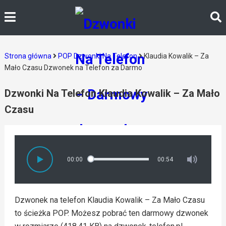
Strona główna
POP Dzwonki Na Telefon
Klaudia Kowalik – Za
Mało Czasu Dzwonek na Telefon za Darmo
Dzwonki Na Telefon Klaudia Kowalik – Za Mało
Czasu
00:00
00:54
Dzwonek na telefon Klaudia Kowalik – Za Mało Czasu
to ścieżka POP. Możesz pobrać ten darmowy dzwonek