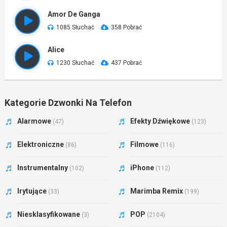
Amor De Ganga
1085 Słuchać
358 Pobrać
Alice
1230 Słuchać
437 Pobrać
Kategorie Dzwonki Na Telefon
Alarmowe
Efekty Dźwiękowe
(47)
(123)
Elektroniczne
Filmowe
(86)
(116)
Instrumentalny
iPhone
(102)
(112)
Irytujące
Marimba Remix
(33)
(199)
Niesklasyfikowane
POP
(3)
(2104)