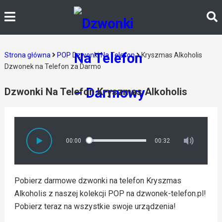
Strona główna
POP Dzwonki Na Telefon
Kryszmas Alkoholis
Dzwonek na Telefon za Darmo
Dzwonki Na Telefon Kryszmas Alkoholis
00:00
00:32
Pobierz darmowe dzwonki na telefon Kryszmas
Alkoholis z naszej kolekcji POP na dzwonek-telefon.pl!
Pobierz teraz na wszystkie swoje urządzenia!