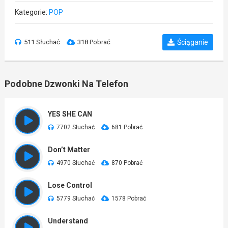
Kategorie:
POP
511 Słuchać
318 Pobrać
Ściąganie
Podobne Dzwonki Na Telefon
YES SHE CAN
7702 Słuchać
681 Pobrać
Don’t Matter
4970 Słuchać
870 Pobrać
Lose Control
5779 Słuchać
1578 Pobrać
Understand