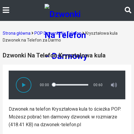
Strona główna
POP Dzwonki Na Telefon
Kryształowa kula
Dzwonek na Telefon za Darmo
Dzwonki Na Telefon Kryształowa kula
00:00
00:60
Dzwonek na telefon Kryształowa kula to ścieżka POP.
Możesz pobrać ten darmowy dzwonek w rozmiarze
(418.41 KB) na dzwonek-telefon.pl