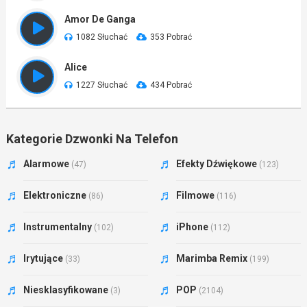
Amor De Ganga
1082 Słuchać
353 Pobrać
Alice
1227 Słuchać
434 Pobrać
Kategorie Dzwonki Na Telefon
Alarmowe
Efekty Dźwiękowe
(47)
(123)
Elektroniczne
Filmowe
(86)
(116)
Instrumentalny
iPhone
(102)
(112)
Irytujące
Marimba Remix
(33)
(199)
Niesklasyfikowane
POP
(3)
(2104)