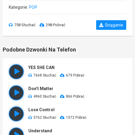
Kategorie:
POP
758 Słuchać
298 Pobrać
Ściąganie
Podobne Dzwonki Na Telefon
YES SHE CAN
7668 Słuchać
679 Pobrać
Don’t Matter
4960 Słuchać
866 Pobrać
Lose Control
5762 Słuchać
1572 Pobrać
Understand