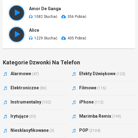
Amor De Ganga
1082 Słuchać
356 Pobrać
Alice
1229 Słuchać
435 Pobrać
Kategorie Dzwonki Na Telefon
Alarmowe
Efekty Dźwiękowe
(47)
(123)
Elektroniczne
Filmowe
(86)
(116)
Instrumentalny
iPhone
(102)
(112)
Irytujące
Marimba Remix
(33)
(199)
Niesklasyfikowane
POP
(3)
(2104)