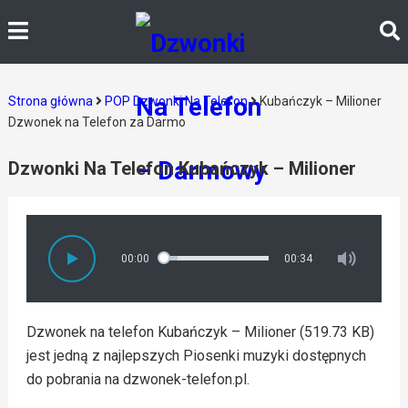
Strona główna
POP Dzwonki Na Telefon
Kubańczyk – Milioner
Dzwonek na Telefon za Darmo
Dzwonki Na Telefon Kubańczyk – Milioner
00:00
00:34
Dzwonek na telefon Kubańczyk – Milioner (519.73 KB)
jest jedną z najlepszych Piosenki muzyki dostępnych
do pobrania na dzwonek-telefon.pl.