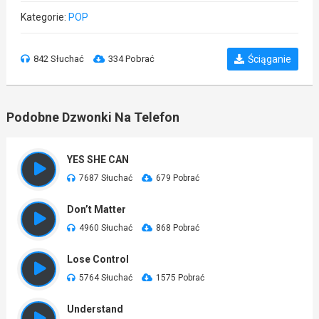
Kategorie:
POP
842 Słuchać
334 Pobrać
Ściąganie
Podobne Dzwonki Na Telefon
YES SHE CAN
7687 Słuchać
679 Pobrać
Don’t Matter
4960 Słuchać
868 Pobrać
Lose Control
5764 Słuchać
1575 Pobrać
Understand