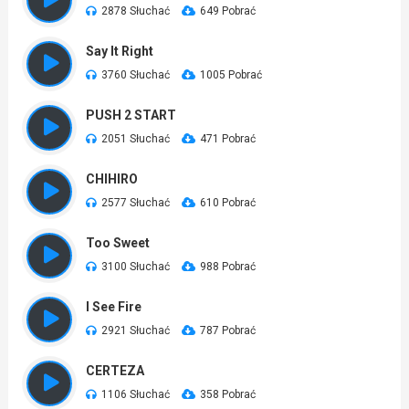
2878 Słuchać
649 Pobrać
Say It Right
3760 Słuchać
1005 Pobrać
PUSH 2 START
2051 Słuchać
471 Pobrać
CHIHIRO
2577 Słuchać
610 Pobrać
Too Sweet
3100 Słuchać
988 Pobrać
I See Fire
2921 Słuchać
787 Pobrać
CERTEZA
1106 Słuchać
358 Pobrać