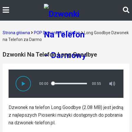
Strona główna
POP Dzwonki Na Telefon
Long Goodbye Dzwonek
na Telefon za Darmo
Dzwonki Na Telefon Long Goodbye
00:00
00:55
Dzwonek na telefon Long Goodbye (2.08 MB) jest jedną
z najlepszych Piosenki muzyki dostępnych do pobrania
na dzwonek-telefon.pl.