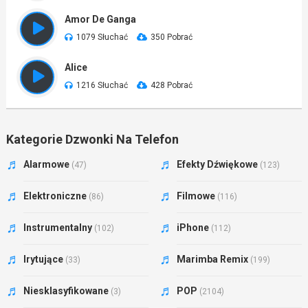
Amor De Ganga
1079 Słuchać
350 Pobrać
Alice
1216 Słuchać
428 Pobrać
Kategorie Dzwonki Na Telefon
Alarmowe
Efekty Dźwiękowe
(47)
(123)
Elektroniczne
Filmowe
(86)
(116)
Instrumentalny
iPhone
(102)
(112)
Irytujące
Marimba Remix
(33)
(199)
Niesklasyfikowane
POP
(3)
(2104)