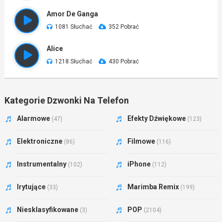
Amor De Ganga
1081 Słuchać
352 Pobrać
Alice
1218 Słuchać
430 Pobrać
Kategorie Dzwonki Na Telefon
Alarmowe
Efekty Dźwiękowe
(47)
(123)
Elektroniczne
Filmowe
(86)
(116)
Instrumentalny
iPhone
(102)
(112)
Irytujące
Marimba Remix
(33)
(199)
Niesklasyfikowane
POP
(3)
(2104)