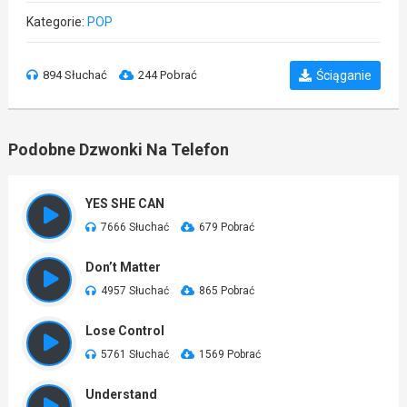
Kategorie:
POP
894 Słuchać
244 Pobrać
Ściąganie
Podobne Dzwonki Na Telefon
YES SHE CAN
7666 Słuchać
679 Pobrać
Don’t Matter
4957 Słuchać
865 Pobrać
Lose Control
5761 Słuchać
1569 Pobrać
Understand