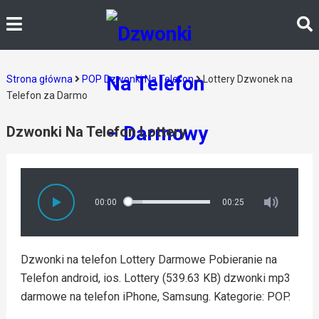
Strona główna
POP Dzwonki Na Telefon
Lottery Dzwonek na
Telefon za Darmo
Dzwonki Na Telefon Lottery
00:00
00:25
Dzwonki na telefon Lottery Darmowe Pobieranie na
Telefon android, ios. Lottery (539.63 KB) dzwonki mp3
darmowe na telefon iPhone, Samsung. Kategorie: POP.