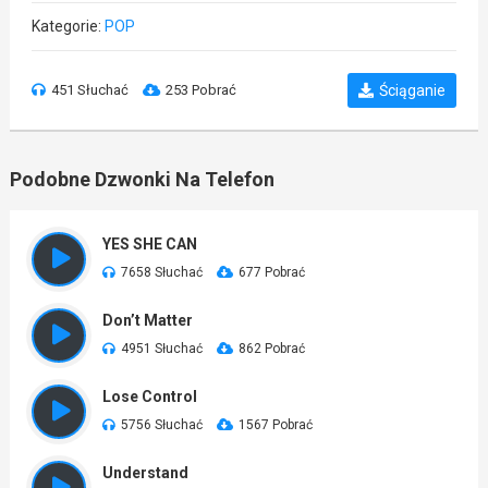
Kategorie:
POP
451 Słuchać
253 Pobrać
Ściąganie
Podobne Dzwonki Na Telefon
YES SHE CAN
7658 Słuchać
677 Pobrać
Don’t Matter
4951 Słuchać
862 Pobrać
Lose Control
5756 Słuchać
1567 Pobrać
Understand