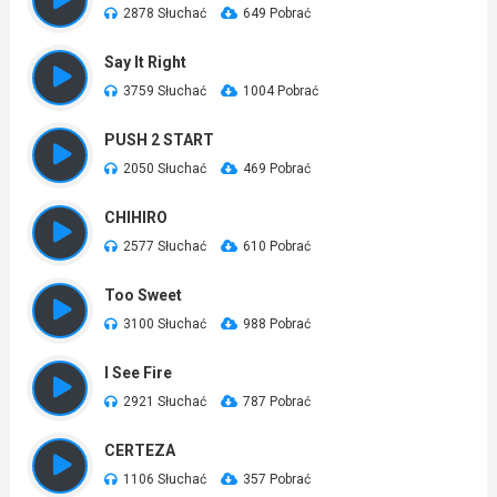
2878 Słuchać
649 Pobrać
Say It Right
3759 Słuchać
1004 Pobrać
PUSH 2 START
2050 Słuchać
469 Pobrać
CHIHIRO
2577 Słuchać
610 Pobrać
Too Sweet
3100 Słuchać
988 Pobrać
I See Fire
2921 Słuchać
787 Pobrać
CERTEZA
1106 Słuchać
357 Pobrać