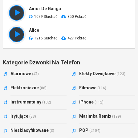
Amor De Ganga
1079 Słuchać
350 Pobrać
Alice
1216 Słuchać
427 Pobrać
Kategorie Dzwonki Na Telefon
Alarmowe
Efekty Dźwiękowe
(47)
(123)
Elektroniczne
Filmowe
(86)
(116)
Instrumentalny
iPhone
(102)
(112)
Irytujące
Marimba Remix
(33)
(199)
Niesklasyfikowane
POP
(3)
(2104)