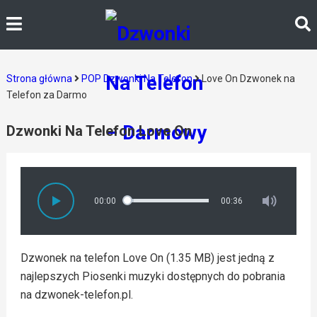
Strona główna
POP Dzwonki Na Telefon
Love On Dzwonek na
Telefon za Darmo
Dzwonki Na Telefon Love On
00:00
00:36
Dzwonek na telefon Love On (1.35 MB) jest jedną z
najlepszych Piosenki muzyki dostępnych do pobrania
na dzwonek-telefon.pl.