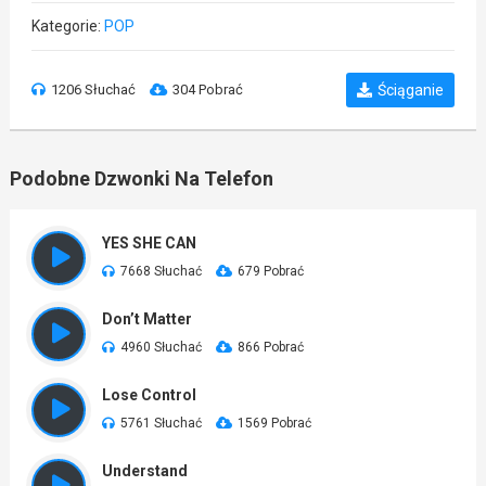
Kategorie:
POP
1206 Słuchać
304 Pobrać
Ściąganie
Podobne Dzwonki Na Telefon
YES SHE CAN
7668 Słuchać
679 Pobrać
Don’t Matter
4960 Słuchać
866 Pobrać
Lose Control
5761 Słuchać
1569 Pobrać
Understand