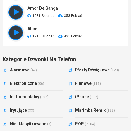
Amor De Ganga
1081 Słuchać
353 Pobrać
Alice
1218 Słuchać
431 Pobrać
Kategorie Dzwonki Na Telefon
Alarmowe
Efekty Dźwiękowe
(47)
(123)
Elektroniczne
Filmowe
(86)
(116)
Instrumentalny
iPhone
(102)
(112)
Irytujące
Marimba Remix
(33)
(199)
Niesklasyfikowane
POP
(3)
(2104)