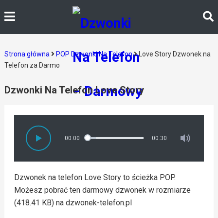
Strona główna
POP Dzwonki Na Telefon
Love Story Dzwonek na
Telefon za Darmo
Dzwonki Na Telefon Love Story
00:00
00:30
Dzwonek na telefon Love Story to ścieżka POP.
Możesz pobrać ten darmowy dzwonek w rozmiarze
(418.41 KB) na dzwonek-telefon.pl