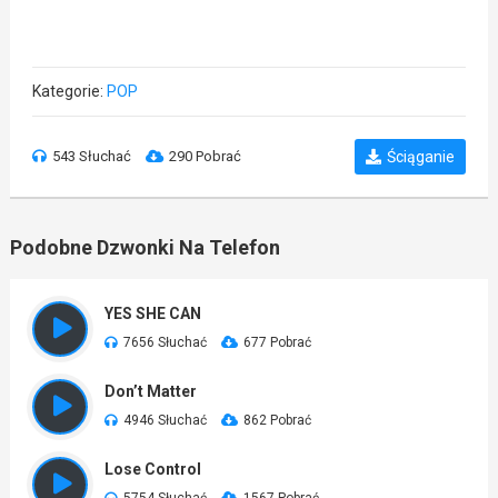
Kategorie:
POP
543 Słuchać
290 Pobrać
Ściąganie
Podobne Dzwonki Na Telefon
YES SHE CAN
7656 Słuchać
677 Pobrać
Don’t Matter
4946 Słuchać
862 Pobrać
Lose Control