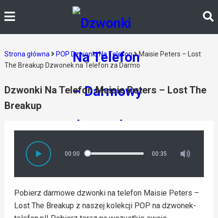
Strona główna
POP Dzwonki Na Telefon
Maisie Peters – Lost
The Breakup Dzwonek na Telefon za Darmo
Dzwonki Na Telefon Maisie Peters – Lost The
Breakup
00:00
00:35
Pobierz darmowe dzwonki na telefon Maisie Peters –
Lost The Breakup z naszej kolekcji POP na dzwonek-