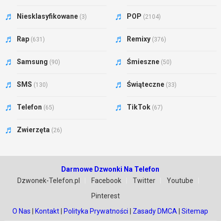
Niesklasyfikowane
POP
(3)
(2104)
Rap
Remixy
(631)
(376)
Samsung
Śmieszne
(90)
(50)
SMS
Świąteczne
(130)
(33)
Telefon
TikTok
(65)
(67)
Zwierzęta
(26)
Darmowe Dzwonki Na Telefon
Dzwonek-Telefon.pl
Facebook
Twitter
Youtube
Pinterest
O Nas
|
Kontakt
|
Polityka Prywatności
|
Zasady DMCA
|
Sitemap