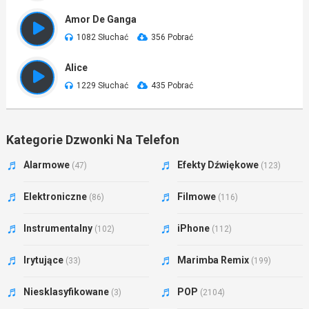
Amor De Ganga
1082 Słuchać
356 Pobrać
Alice
1229 Słuchać
435 Pobrać
Kategorie Dzwonki Na Telefon
Alarmowe
Efekty Dźwiękowe
(47)
(123)
Elektroniczne
Filmowe
(86)
(116)
Instrumentalny
iPhone
(102)
(112)
Irytujące
Marimba Remix
(33)
(199)
Niesklasyfikowane
POP
(3)
(2104)