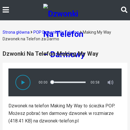
Strona główna
POP Dzwonki Na Telefon
Making My Way
Dzwonek na Telefon za Darmo
Dzwonki Na Telefon Making My Way
00:00
00:58
Dzwonek na telefon Making My Way to ścieżka POP.
Możesz pobrać ten darmowy dzwonek w rozmiarze
(418.41 KB) na dzwonek-telefon.pl