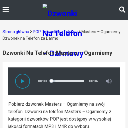
Strona główna
POP Dzwonki Na Telefon
Masters – Ogarniemy
Dzwonek na Telefon za Darmo
Dzwonki Na Telefon Masters – Ogarniemy
00:00
00:36
Pobierz dzwonek Masters – Ogarniemy na swój
telefon. Dzwonki na telefon Masters – Ogarniemy z
kategorii dzwonków POP jest dostępny w wysokiej
jakości formatach MP3 i M4R do wyboru.