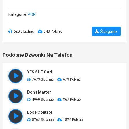
Kategorie:
POP
620 Słuchać
343 Pobrać
Ściąganie
Podobne Dzwonki Na Telefon
YES SHE CAN
7673 Słuchać
679 Pobrać
Don’t Matter
4960 Słuchać
867 Pobrać
Lose Control
5762 Słuchać
1574 Pobrać