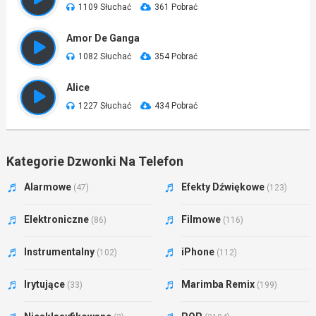
1109 Słuchać
361 Pobrać
Amor De Ganga
1082 Słuchać
354 Pobrać
Alice
1227 Słuchać
434 Pobrać
Kategorie Dzwonki Na Telefon
Alarmowe
Efekty Dźwiękowe
(47)
(123)
Elektroniczne
Filmowe
(86)
(116)
Instrumentalny
iPhone
(102)
(112)
Irytujące
Marimba Remix
(33)
(199)