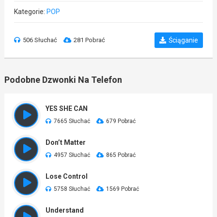
Kategorie:
POP
506 Słuchać
281 Pobrać
Ściąganie
Podobne Dzwonki Na Telefon
YES SHE CAN
7665 Słuchać
679 Pobrać
Don’t Matter
4957 Słuchać
865 Pobrać
Lose Control
5758 Słuchać
1569 Pobrać
Understand