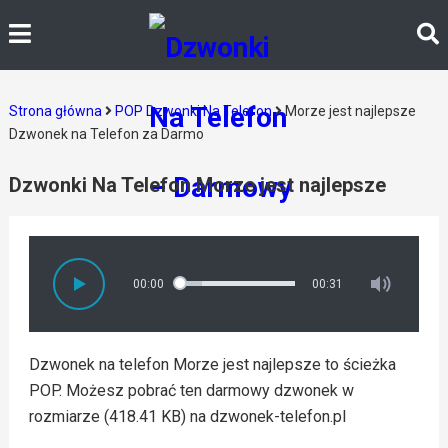
Strona główna
POP Dzwonki Na Telefon
Morze jest najlepsze
Dzwonek na Telefon za Darmo
Dzwonki Na Telefon Morze jest najlepsze
00:00
00:31
Dzwonek na telefon Morze jest najlepsze to ścieżka
POP. Możesz pobrać ten darmowy dzwonek w
rozmiarze (418.41 KB) na dzwonek-telefon.pl