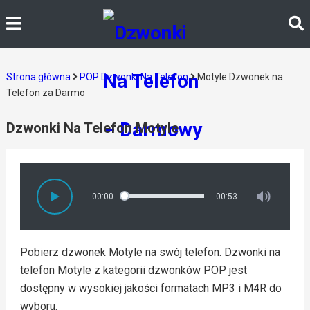
Strona główna
POP Dzwonki Na Telefon
Motyle Dzwonek na
Telefon za Darmo
Dzwonki Na Telefon Motyle
00:00
00:53
Pobierz dzwonek Motyle na swój telefon. Dzwonki na
telefon Motyle z kategorii dzwonków POP jest
dostępny w wysokiej jakości formatach MP3 i M4R do
wyboru.