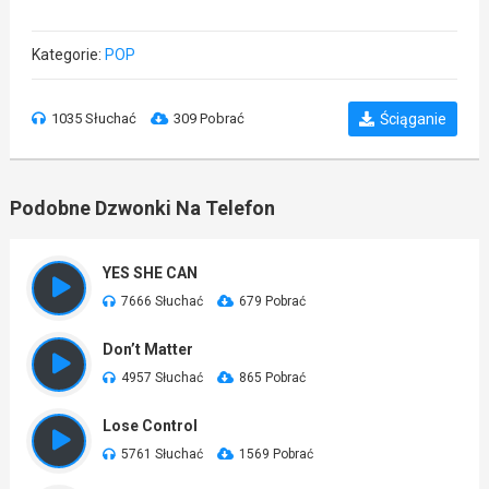
Kategorie:
POP
1035 Słuchać
309 Pobrać
Ściąganie
Podobne Dzwonki Na Telefon
YES SHE CAN
7666 Słuchać
679 Pobrać
Don’t Matter
4957 Słuchać
865 Pobrać
Lose Control
5761 Słuchać
1569 Pobrać