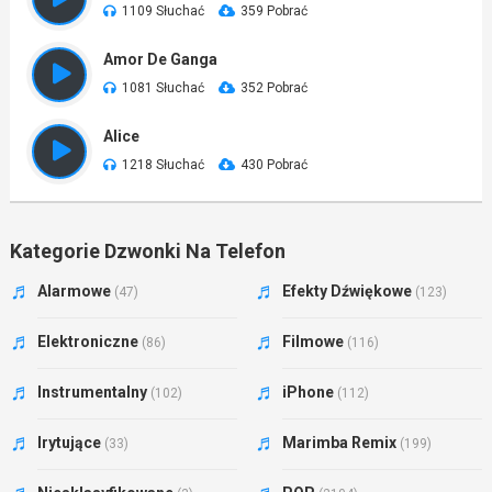
1109 Słuchać
359 Pobrać
Amor De Ganga
1081 Słuchać
352 Pobrać
Alice
1218 Słuchać
430 Pobrać
Kategorie Dzwonki Na Telefon
Alarmowe
Efekty Dźwiękowe
(47)
(123)
Elektroniczne
Filmowe
(86)
(116)
Instrumentalny
iPhone
(102)
(112)
Irytujące
Marimba Remix
(33)
(199)