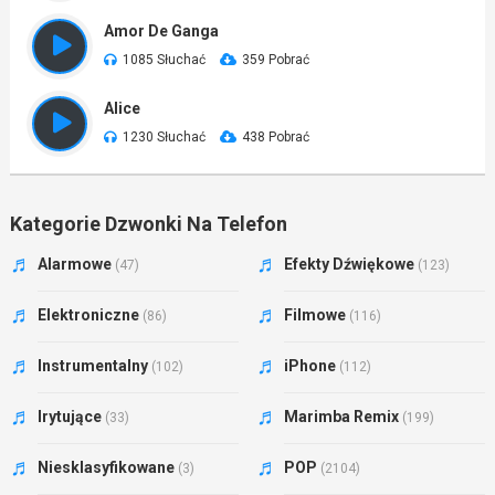
Amor De Ganga
1085 Słuchać
359 Pobrać
Alice
1230 Słuchać
438 Pobrać
Kategorie Dzwonki Na Telefon
Alarmowe
Efekty Dźwiękowe
(47)
(123)
Elektroniczne
Filmowe
(86)
(116)
Instrumentalny
iPhone
(102)
(112)
Irytujące
Marimba Remix
(33)
(199)
Niesklasyfikowane
POP
(3)
(2104)