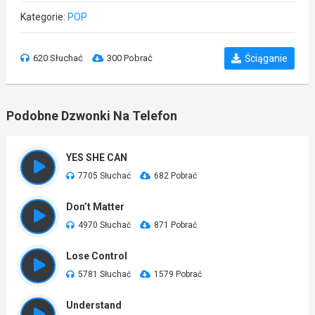
Kategorie:
POP
620 Słuchać
300 Pobrać
Ściąganie
Podobne Dzwonki Na Telefon
YES SHE CAN
7705 Słuchać
682 Pobrać
Don’t Matter
4970 Słuchać
871 Pobrać
Lose Control
5781 Słuchać
1579 Pobrać
Understand