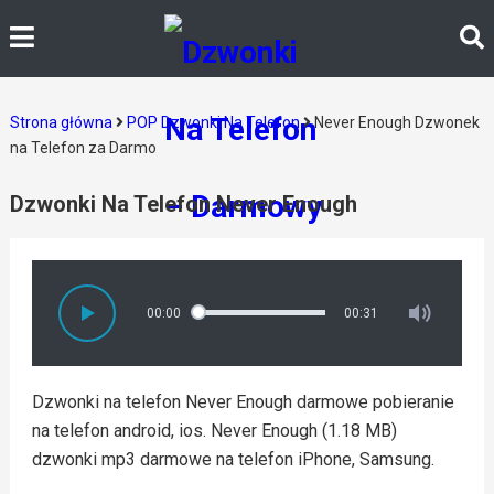
Strona główna
POP Dzwonki Na Telefon
Never Enough Dzwonek
na Telefon za Darmo
Dzwonki Na Telefon Never Enough
00:00
00:31
Dzwonki na telefon Never Enough darmowe pobieranie
na telefon android, ios. Never Enough (1.18 MB)
dzwonki mp3 darmowe na telefon iPhone, Samsung.