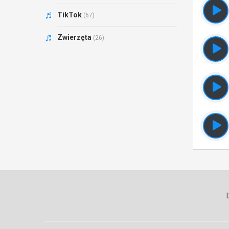
TikTok
(67)
Zwierzęta
(26)