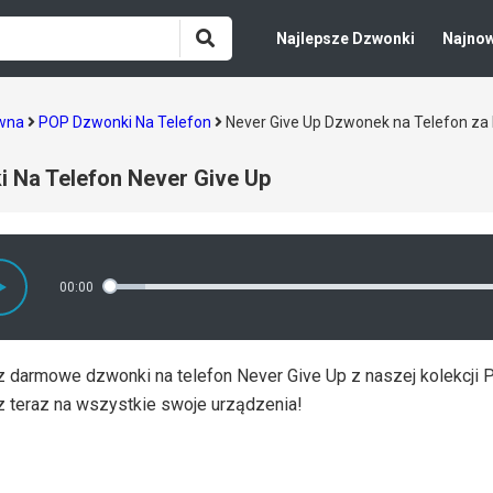
Najlepsze Dzwonki
Najno
ówna
POP Dzwonki Na Telefon
Never Give Up Dzwonek na Telefon z
 Na Telefon Never Give Up
00:00
z darmowe dzwonki na telefon Never Give Up z naszej kolekcji 
z teraz na wszystkie swoje urządzenia!