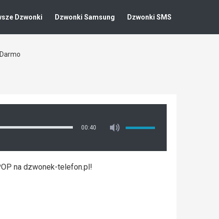
wsze Dzwonki
Dzwonki Samsung
Dzwonki SMS
a Darmo
00:40
POP na dzwonek-telefon.pl!