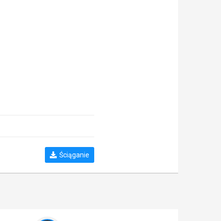
Ściąganie