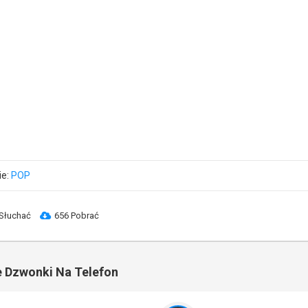
ie:
POP
Słuchać
656 Pobrać
 Dzwonki Na Telefon