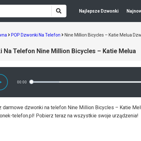
Najlepsze Dzwonki
Najno
ówna
POP Dzwonki Na Telefon
Nine Million Bicycles – Katie Melua D
 Na Telefon Nine Million Bicycles – Katie Melua
00:00
z darmowe dzwonki na telefon Nine Million Bicycles – Katie Mel
onek-telefon.pl! Pobierz teraz na wszystkie swoje urządzenia!