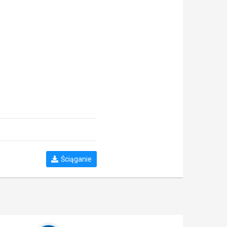
Ściąganie