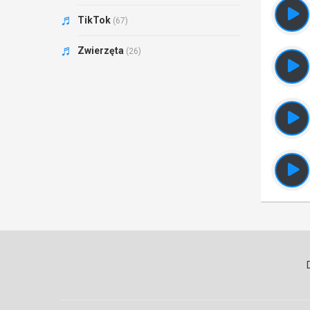
TikTok
(67)
Zwierzęta
(26)