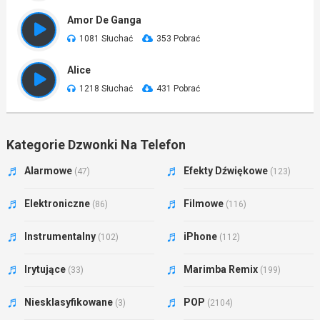
Amor De Ganga
1081 Słuchać
353 Pobrać
Alice
1218 Słuchać
431 Pobrać
Kategorie Dzwonki Na Telefon
Alarmowe
Efekty Dźwiękowe
(47)
(123)
Elektroniczne
Filmowe
(86)
(116)
Instrumentalny
iPhone
(102)
(112)
Irytujące
Marimba Remix
(33)
(199)
Niesklasyfikowane
POP
(3)
(2104)