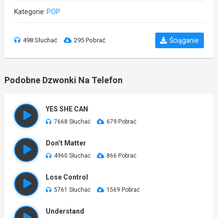
Kategorie:
POP
498 Słuchać
295 Pobrać
Ściąganie
Podobne Dzwonki Na Telefon
YES SHE CAN
7668 Słuchać
679 Pobrać
Don’t Matter
4960 Słuchać
866 Pobrać
Lose Control
5761 Słuchać
1569 Pobrać
Understand