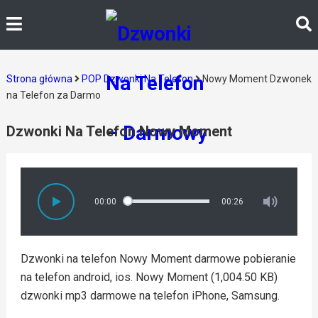
Strona główna
POP Dzwonki Na Telefon
Nowy Moment Dzwonek
na Telefon za Darmo
Dzwonki Na Telefon Nowy Moment
00:00
00:26
Dzwonki na telefon Nowy Moment darmowe pobieranie
na telefon android, ios. Nowy Moment (1,004.50 KB)
dzwonki mp3 darmowe na telefon iPhone, Samsung.