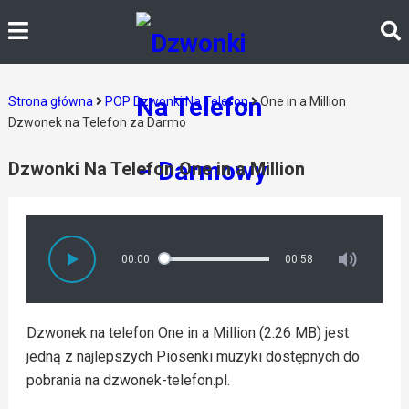
Strona główna
POP Dzwonki Na Telefon
One in a Million
Dzwonek na Telefon za Darmo
Dzwonki Na Telefon One in a Million
00:00
00:58
Dzwonek na telefon One in a Million (2.26 MB) jest
jedną z najlepszych Piosenki muzyki dostępnych do
pobrania na dzwonek-telefon.pl.