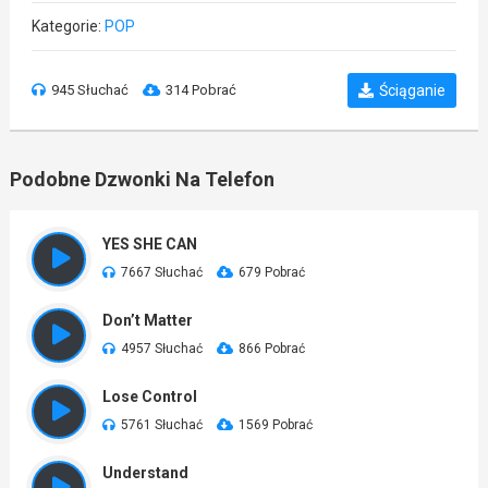
Kategorie:
POP
945 Słuchać
314 Pobrać
Ściąganie
Podobne Dzwonki Na Telefon
YES SHE CAN
7667 Słuchać
679 Pobrać
Don’t Matter
4957 Słuchać
866 Pobrać
Lose Control
5761 Słuchać
1569 Pobrać
Understand