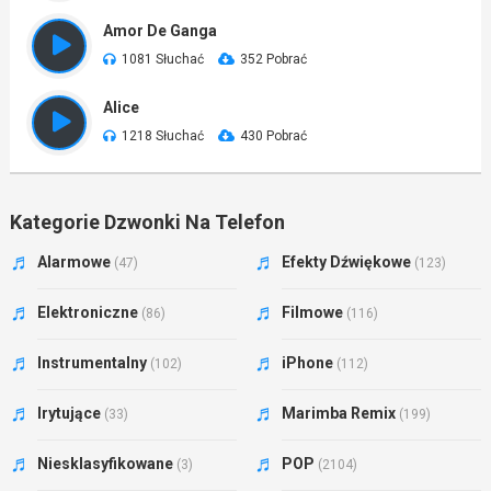
Amor De Ganga
1081 Słuchać
352 Pobrać
Alice
1218 Słuchać
430 Pobrać
Kategorie Dzwonki Na Telefon
Alarmowe
Efekty Dźwiękowe
(47)
(123)
Elektroniczne
Filmowe
(86)
(116)
Instrumentalny
iPhone
(102)
(112)
Irytujące
Marimba Remix
(33)
(199)
Niesklasyfikowane
POP
(3)
(2104)