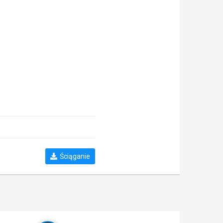
Ściąganie