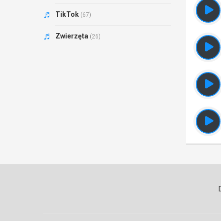
TikTok
(67)
Zwierzęta
(26)