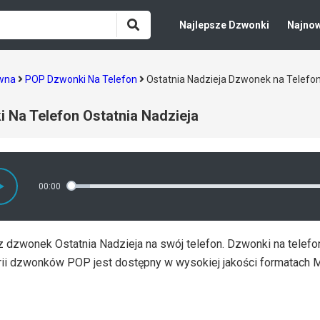
Najlepsze Dzwonki
Najno
ówna
POP Dzwonki Na Telefon
Ostatnia Nadzieja Dzwonek na Telefo
 Na Telefon Ostatnia Nadzieja
00:00
 dzwonek Ostatnia Nadzieja na swój telefon. Dzwonki na telefo
rii dzwonków POP jest dostępny w wysokiej jakości formatach 