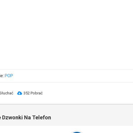
ie:
POP
Słuchać
352 Pobrać
 Dzwonki Na Telefon