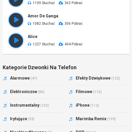
1109 Słuchać
362 Pobrać
Amor De Ganga
1082 Słuchać
356 Pobrać
Alice
1227 Słuchać
434 Pobrać
Kategorie Dzwonki Na Telefon
Alarmowe
Efekty Dźwiękowe
(47)
(123)
Elektroniczne
Filmowe
(86)
(116)
Instrumentalny
iPhone
(102)
(112)
Irytujące
Marimba Remix
(33)
(199)