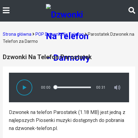
Strona główna
POP Dzwonki Na Telefon
Parostatek Dzwonek na
Telefon za Darmo
Dzwonki Na Telefon Parostatek
00:00
00:31
Dzwonek na telefon Parostatek (1.18 MB) jest jedną z
najlepszych Piosenki muzyki dostępnych do pobrania
na dzwonek-telefon.pl.