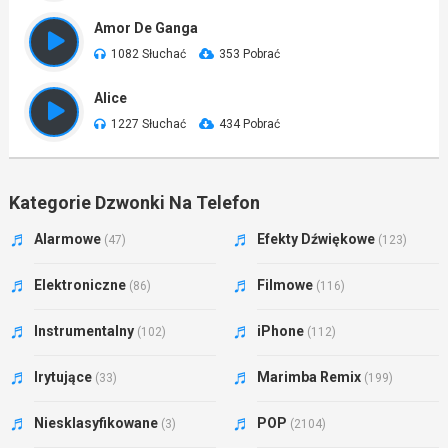
Amor De Ganga
1082 Słuchać
353 Pobrać
Alice
1227 Słuchać
434 Pobrać
Kategorie Dzwonki Na Telefon
Alarmowe
Efekty Dźwiękowe
(47)
(123)
Elektroniczne
Filmowe
(86)
(116)
Instrumentalny
iPhone
(102)
(112)
Irytujące
Marimba Remix
(33)
(199)
Niesklasyfikowane
POP
(3)
(2104)