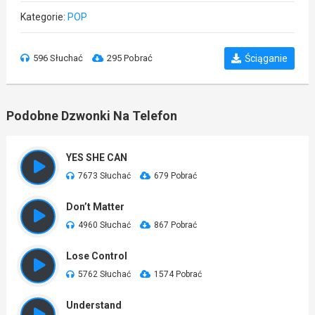
Kategorie:
POP
596 Słuchać
295 Pobrać
Ściąganie
Podobne Dzwonki Na Telefon
YES SHE CAN
7673 Słuchać
679 Pobrać
Don’t Matter
4960 Słuchać
867 Pobrać
Lose Control
5762 Słuchać
1574 Pobrać
Understand