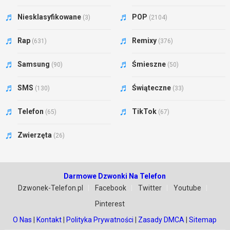
Niesklasyfikowane
POP
(3)
(2104)
Rap
Remixy
(631)
(376)
Samsung
Śmieszne
(90)
(50)
SMS
Świąteczne
(130)
(33)
Telefon
TikTok
(65)
(67)
Zwierzęta
(26)
Darmowe Dzwonki Na Telefon
Dzwonek-Telefon.pl
Facebook
Twitter
Youtube
Pinterest
O Nas
|
Kontakt
|
Polityka Prywatności
|
Zasady DMCA
|
Sitemap