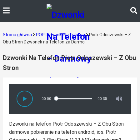
Strona główna
POP Dzwonki Na Telefon
Piotr Odoszewski – Z
Obu Stron Dzwonek na Telefon za Darmo
Dzwonki Na Telefon Piotr Odoszewski – Z Obu
Stron
00:00
00:35
Dzwonki na telefon Piotr Odoszewski – Z Obu Stron
darmowe pobieranie na telefon android, ios. Piotr