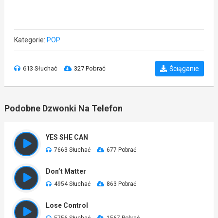
Kategorie:
POP
613 Słuchać
327 Pobrać
Ściąganie
Podobne Dzwonki Na Telefon
YES SHE CAN
7663 Słuchać
677 Pobrać
Don’t Matter
4954 Słuchać
863 Pobrać
Lose Control