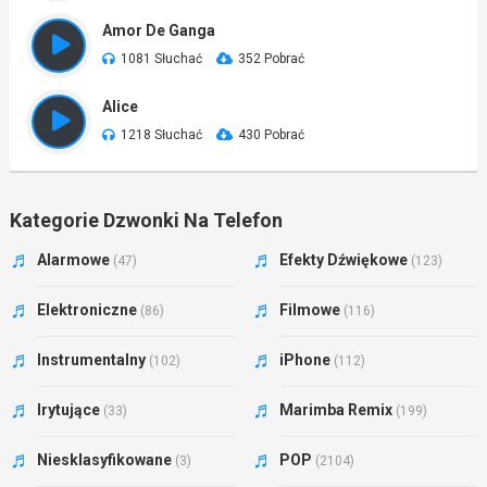
Amor De Ganga
1081 Słuchać
352 Pobrać
Alice
1218 Słuchać
430 Pobrać
Kategorie Dzwonki Na Telefon
Alarmowe
Efekty Dźwiękowe
(47)
(123)
Elektroniczne
Filmowe
(86)
(116)
Instrumentalny
iPhone
(102)
(112)
Irytujące
Marimba Remix
(33)
(199)
Niesklasyfikowane
POP
(3)
(2104)