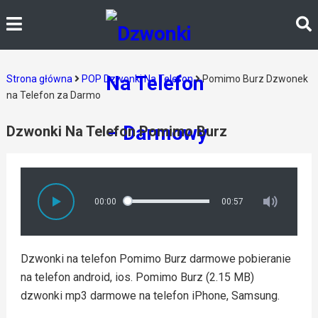
Strona główna
POP Dzwonki Na Telefon
Pomimo Burz Dzwonek
na Telefon za Darmo
Dzwonki Na Telefon Pomimo Burz
00:00
00:57
Dzwonki na telefon Pomimo Burz darmowe pobieranie
na telefon android, ios. Pomimo Burz (2.15 MB)
dzwonki mp3 darmowe na telefon iPhone, Samsung.