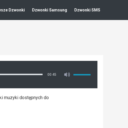
wsze Dzwonki
Dzwonki Samsung
Dzwonki SMS
00:45
ki muzyki dostępnych do