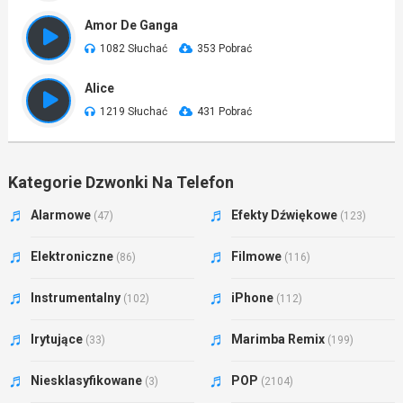
Amor De Ganga
1082 Słuchać
353 Pobrać
Alice
1219 Słuchać
431 Pobrać
Kategorie Dzwonki Na Telefon
Alarmowe
Efekty Dźwiękowe
(47)
(123)
Elektroniczne
Filmowe
(86)
(116)
Instrumentalny
iPhone
(102)
(112)
Irytujące
Marimba Remix
(33)
(199)
Niesklasyfikowane
POP
(3)
(2104)