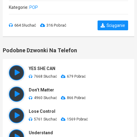
Kategorie:
POP
664 Słuchać
316 Pobrać
Ściąganie
Podobne Dzwonki Na Telefon
YES SHE CAN
7668 Słuchać
679 Pobrać
Don’t Matter
4960 Słuchać
866 Pobrać
Lose Control
5761 Słuchać
1569 Pobrać
Understand