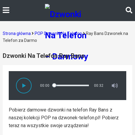
Strona główna
POP Dzwonki Na Telefon
Ray Bans Dzwonek na
Telefon za Darmo
Dzwonki Na Telefon Ray Bans
00:00
00:32
Pobierz darmowe dzwonki na telefon Ray Bans z
naszej kolekcji POP na dzwonek-telefon.pl! Pobierz
teraz na wszystkie swoje urządzenia!