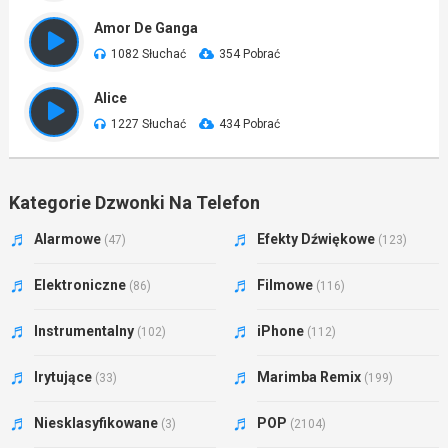
Amor De Ganga
1082 Słuchać
354 Pobrać
Alice
1227 Słuchać
434 Pobrać
Kategorie Dzwonki Na Telefon
Alarmowe
Efekty Dźwiękowe
(47)
(123)
Elektroniczne
Filmowe
(86)
(116)
Instrumentalny
iPhone
(102)
(112)
Irytujące
Marimba Remix
(33)
(199)
Niesklasyfikowane
POP
(3)
(2104)