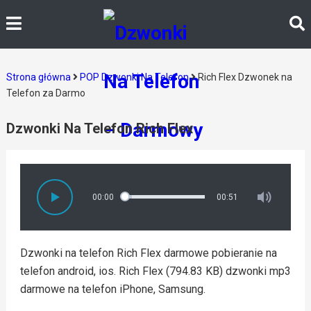
Strona główna
POP Dzwonki Na Telefon
Rich Flex Dzwonek na
Telefon za Darmo
Dzwonki Na Telefon Rich Flex
00:00
00:51
Dzwonki na telefon Rich Flex darmowe pobieranie na
telefon android, ios. Rich Flex (794.83 KB) dzwonki mp3
darmowe na telefon iPhone, Samsung.